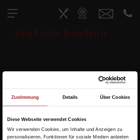
Herzlich Willkommen im Schutzhaus Molignon
einfach buchen
Oh nein!
Beim Laden des Buchungs-Widgets ist ein
unerwarteter Fehler aufgetreten.
Bitte versuchen Sie es später erneut.
Zustimmung
Details
Über Cookies
Diese Webseite verwendet Cookies
Wir verwenden Cookies, um Inhalte und Anzeigen zu
personalisieren, Funktionen für soziale Medien anbieten