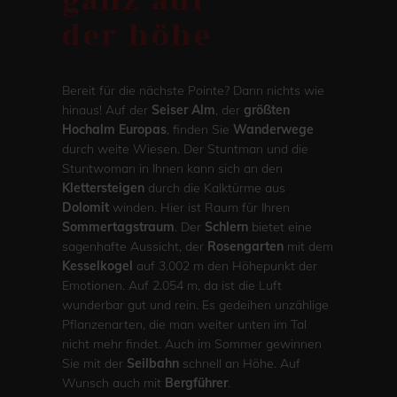
ganz auf
der höhe
.
Bereit für die nächste Pointe? Dann nichts wie
hinaus! Auf der
Seiser Alm
, der
größten
Hochalm Europas
, finden Sie
Wanderwege
durch weite Wiesen. Der Stuntman und die
Stuntwoman in Ihnen kann sich an den
Klettersteigen
durch die Kalktürme aus
Dolomit
winden. Hier ist Raum für Ihren
Sommertagstraum
. Der
Schlern
bietet eine
sagenhafte Aussicht, der
Rosengarten
mit dem
Kesselkogel
auf 3.002 m den Höhepunkt der
Emotionen. Auf 2.054 m, da ist die Luft
wunderbar gut und rein. Es gedeihen unzählige
Pflanzenarten, die man weiter unten im Tal
nicht mehr findet. Auch im Sommer gewinnen
Sie mit der
Seilbahn
schnell an Höhe. Auf
Wunsch auch mit
Bergführer
.