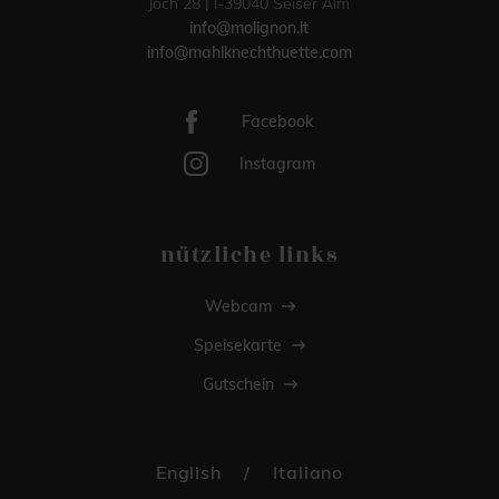
Joch 28 | I-39040 Seiser Alm
info@molignon.it
info@mahlknechthuette.com
Facebook
Instagram
nützliche links
Webcam
Speisekarte
Gutschein
English
/
Italiano