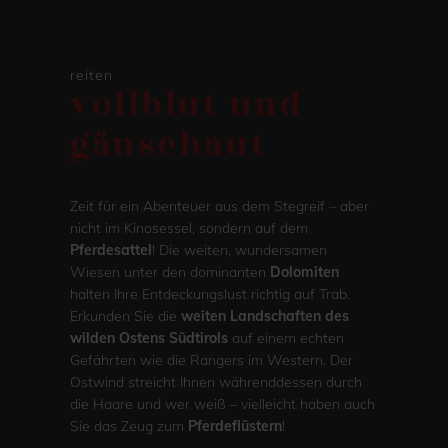
reiten
vollblut und
gänsehaut
.
Zeit für ein Abenteuer aus dem Stegreif – aber
nicht im Kinosessel, sondern auf dem
Pferdesattel
! Die weiten, wundersamen
Wiesen unter den dominanten
Dolomiten
halten Ihre Entdeckungslust richtig auf Trab.
Erkunden Sie die
weiten Landschaften des
wilden Ostens Südtirols
auf einem echten
Gefährten wie die Rangers im Western. Der
Ostwind streicht Ihnen währenddessen durch
die Haare und wer weiß – vielleicht haben auch
Sie das Zeug zum
Pferdeflüstern
!