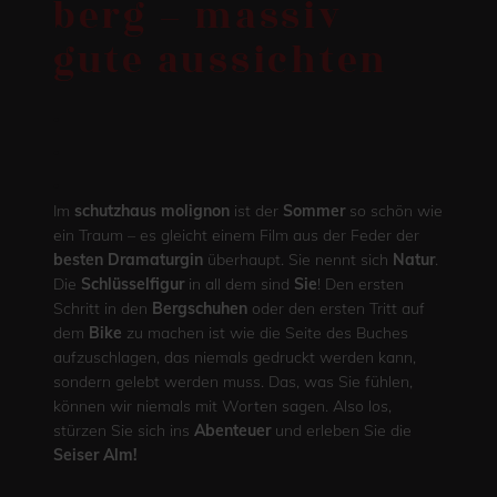
berg – massiv
gute aussichten
.
.
.
Im
schutzhaus molignon
ist der
Sommer
so schön wie
ein Traum – es gleicht einem Film aus der Feder der
besten Dramaturgin
überhaupt. Sie nennt sich
Natur
.
Die
Schlüsselfigur
in all dem sind
Sie
! Den ersten
Schritt in den
Bergschuhen
oder den ersten Tritt auf
dem
Bike
zu machen ist wie die Seite des Buches
aufzuschlagen, das niemals gedruckt werden kann,
sondern gelebt werden muss. Das, was Sie fühlen,
können wir niemals mit Worten sagen. Also los,
stürzen Sie sich ins
Abenteuer
und erleben Sie die
Seiser Alm!