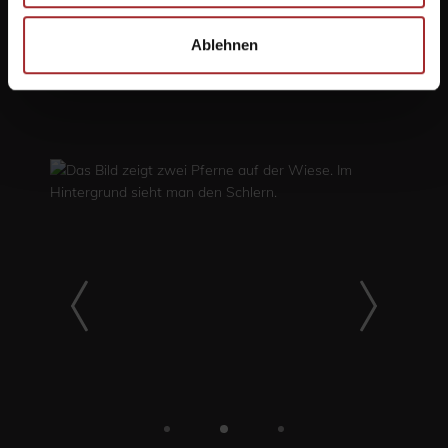
pfade zum radeln
Ablehnen