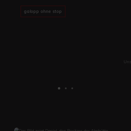
galopp ohne stop
Uns