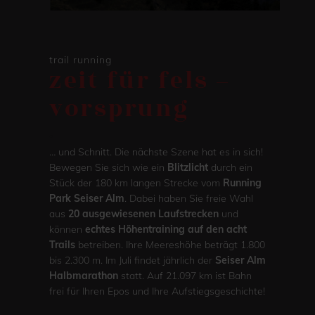
trail running
zeit für fels –
vorsprung
.
… und Schnitt. Die nächste Szene hat es in sich!
Bewegen Sie sich wie ein
Blitzlicht
durch ein
Stück der 180 km langen Strecke vom
Running
Park Seiser Alm
. Dabei haben Sie freie Wahl
aus
20 ausgewiesenen Laufstrecken
und
können
echtes Höhentraining
auf den acht
Trails
betreiben. Ihre Meereshöhe beträgt 1.800
bis 2.300 m. Im Juli findet jährlich der
Seiser Alm
Halbmarathon
statt. Auf 21.097 km ist Bahn
frei für Ihren Epos und Ihre Aufstiegsgeschichte!