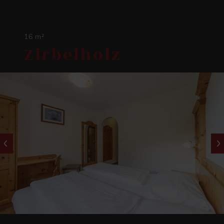
16 m²
Zirbelholz