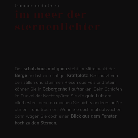
träumen und atmen
im meer der
sternenlichter
.
.
.
Das
schutzhaus molignon
steht im Mittelpunkt der
Berge
und ist ein richtiger
Kraftplatz
. Beschützt von
den stillen und stummen Riesen aus Fels und Stein
können Sie in
Geborgenheit
auftanken. Beim Schlafen
im Dunkel der Nacht spüren Sie die
gute Luft
am
allerbesten, denn da machen Sie nichts anderes außer
atmen – und träumen. Wenn Sie doch mal aufwachen,
dann wagen Sie doch einen
Blick aus dem Fenster
hoch zu den Sternen.