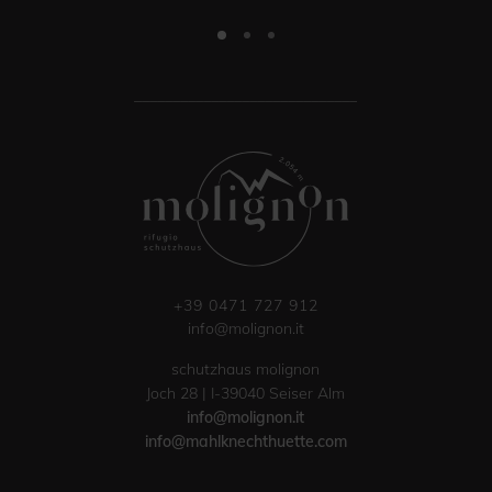
_____________________________
+39 0471 727 912
info@molignon.it
schutzhaus molignon
Joch 28 | I-39040 Seiser Alm
info@molignon.it
info@mahlknechthuette.com