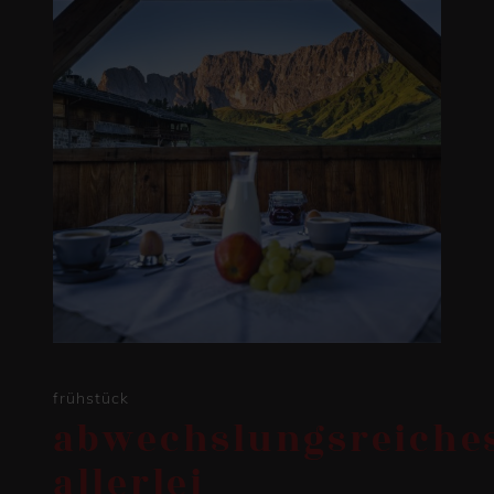
frühstück
abwechslungsreiche
allerlei