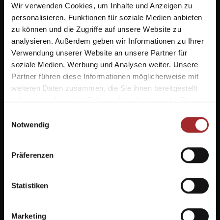
Wir verwenden Cookies, um Inhalte und Anzeigen zu
personalisieren, Funktionen für soziale Medien anbieten
zu können und die Zugriffe auf unsere Website zu
analysieren. Außerdem geben wir Informationen zu Ihrer
Verwendung unserer Website an unsere Partner für
soziale Medien, Werbung und Analysen weiter. Unsere
Partner führen diese Informationen möglicherweise mit
weiteren Daten zusammen, die Sie ihnen bereitgestellt
haben oder die sie im Rahmen Ihrer Nutzung der Dienste
gesammelt haben.
Einwilligungsauswahl
Notwendig
Präferenzen
Statistiken
Marketing