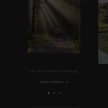
mit der familie in die berge
mehr erfahren
_____________________________