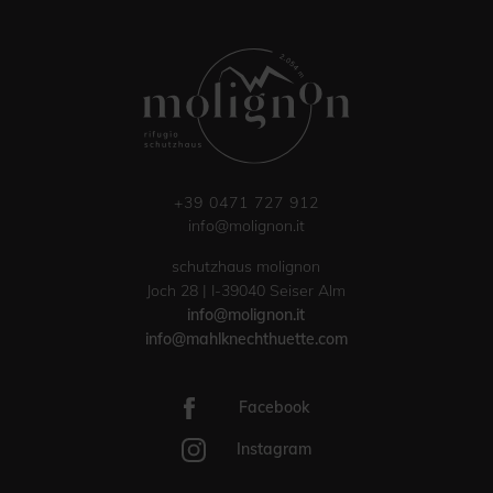
+39 0471 727 912
info@molignon.it
schutzhaus molignon
Joch 28 | I-39040 Seiser Alm
info@molignon.it
info@mahlknechthuette.com
Facebook
Instagram