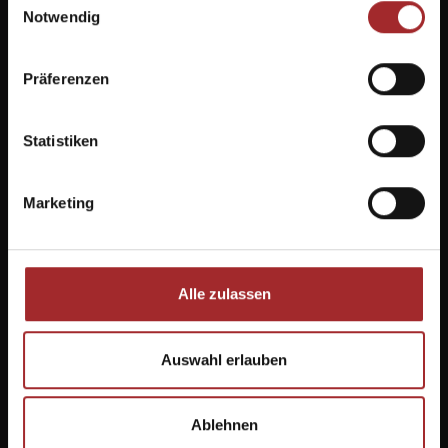
Notwendig
Präferenzen
Statistiken
+39 0471 727 912
Marketing
info@molignon.it
schutzhaus molignon
Joch 28 | I-39040 Seiser Alm
info@molignon.it
Alle zulassen
info@mahlknechthuette.com
Auswahl erlauben
Facebook
Instagram
Ablehnen